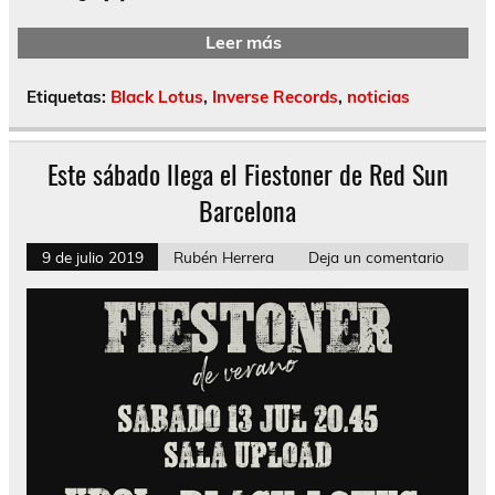
Leer más
Etiquetas:
Black Lotus
,
Inverse Records
,
noticias
Este sábado llega el Fiestoner de Red Sun
Barcelona
9 de julio 2019
Rubén Herrera
Deja un comentario