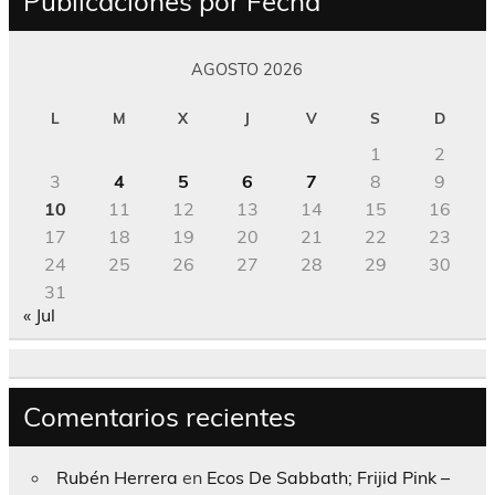
Publicaciones por Fecha
AGOSTO 2026
L
M
X
J
V
S
D
1
2
3
4
5
6
7
8
9
10
11
12
13
14
15
16
17
18
19
20
21
22
23
24
25
26
27
28
29
30
31
« Jul
Comentarios recientes
Rubén Herrera
en
Ecos De Sabbath; Frijid Pink –