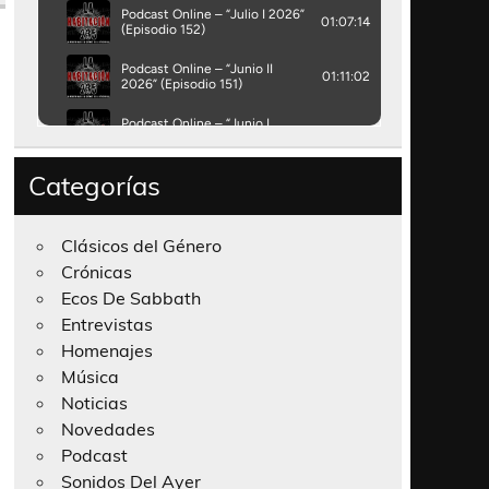
Categorías
Clásicos del Género
Crónicas
Ecos De Sabbath
Entrevistas
Homenajes
Música
Noticias
Novedades
Podcast
Sonidos Del Ayer