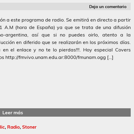
Deja un comentario
ón a este programa de radio. Se emitirá en directo a partir
 1 A.M (hora de España) ya que se trata de una difusión
no-argentina, así que si no puedes oirlo, atento a la
ucción en diferido que se realizarán en los próximos días.
 en el enlace y no te lo pierdas!!!. Hoy especial Covers
os http://fmvivo.unam.edu.ar:8000/fmunam.ogg […]
Leer más
lic
,
Radio
,
Stoner