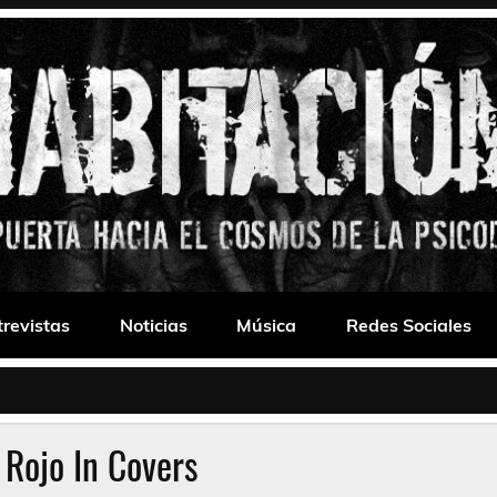
 Drone
trevistas
Noticias
Música
Redes Sociales
o Rojo In Covers