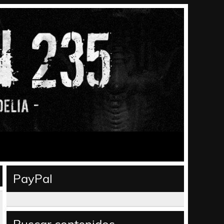
PayPal