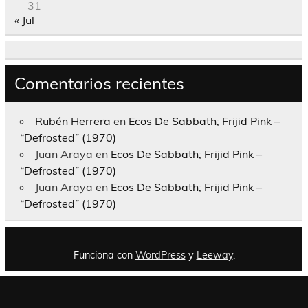
31
« Jul
Comentarios recientes
Rubén Herrera
en
Ecos De Sabbath; Frijid Pink –
“Defrosted” (1970)
Juan Araya
en
Ecos De Sabbath; Frijid Pink –
“Defrosted” (1970)
Juan Araya
en
Ecos De Sabbath; Frijid Pink –
“Defrosted” (1970)
Funciona con
WordPress
y
Leeway
.