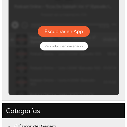
Categorías
Clásicos del Género