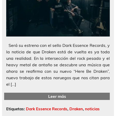
Será su estreno con el sello Dark Essence Records, y
la noticia de que Draken está de vuelta es ya toda
una realidad. En la intersección del rock pesado y el
heavy metal de antaño se descubre una música que
ahora se reafirma con su nuevo “Here Be Draken”,
nuevo trabajo de estos noruegos que nos citan para
el […]
Leer más
Etiquetas:
Dark Essence Records
,
Draken
,
noticias