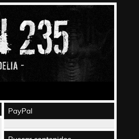
PayPal