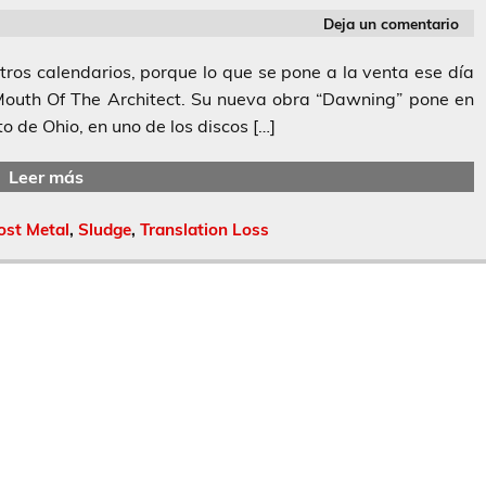
Deja un comentario
tros calendarios, porque lo que se pone a la venta ese día
Mouth Of The Architect. Su nueva obra “Dawning” pone en
o de Ohio, en uno de los discos […]
Leer más
ost Metal
,
Sludge
,
Translation Loss