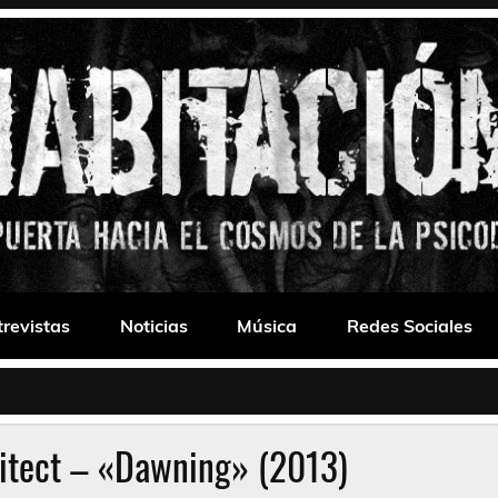
 Drone
trevistas
Noticias
Música
Redes Sociales
itect – «Dawning» (2013)