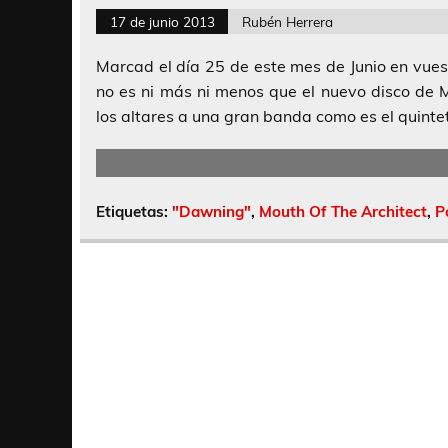
17 de junio 2013
Rubén Herrera
Marcad el día 25 de este mes de Junio en vues
no es ni más ni menos que el nuevo disco de 
los altares a una gran banda como es el quintet
Etiquetas:
"Dawning"
,
Mouth Of The Architect
,
P