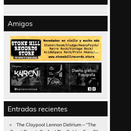
Amigos
Entradas recientes
The Claypool Lennon Delirium – “The