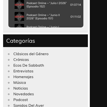
Categorías
Clásicos del Género
Crónicas
Ecos De Sabbath
Entrevistas
Homenajes
Música
Noticias
Novedades
Podcast
Sonidos Del Ayer