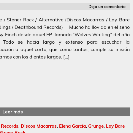
Deja un comentario
 / Stoner Rock / Alternative (Discos Macarras / Lay Bare
dings / Deathbound Records) Mucho ha llovido en el seno
y Finch desde aquel EP llamado “Wolves Waiting” del año
 Todo se hacía largo y extenso para escuchar la
uación a aquel corto, que como tantos, cumple su misión
arnos con los dientes largos. […]
Leer más
 Records
,
Discos Macarras
,
Elena García
,
Grunge
,
Lay Bare
Stoner Rock