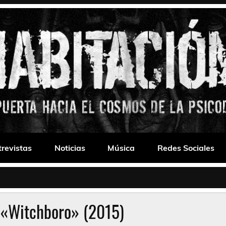
 Drone
trevistas
Noticias
Música
Redes Sociales
 «Witchboro» (2015)