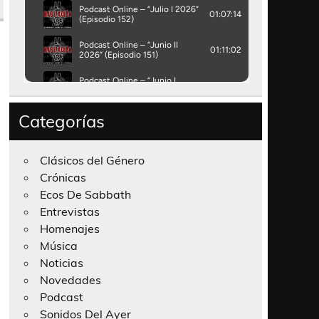
Categorías
Clásicos del Género
Crónicas
Ecos De Sabbath
Entrevistas
Homenajes
Música
Noticias
Novedades
Podcast
Sonidos Del Ayer