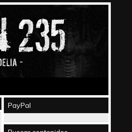
PayPal