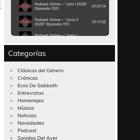
Categorías
Clásicos del Género
Crónicas
Ecos De Sabbath
Entrevistas
Homenajes
Música
Noticias
Novedades
Podcast
Sonidos Del Ayer