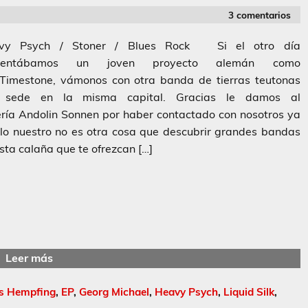
3 comentarios
vy Psych / Stoner / Blues Rock Si el otro día
sentábamos un joven proyecto alemán como
Timestone, vámonos con otra banda de tierras teutonas
 sede en la misma capital. Gracias le damos al
ría Andolin Sonnen por haber contactado con nosotros ya
lo nuestro no es otra cosa que descubrir grandes bandas
sta calaña que te ofrezcan […]
Leer más
s Hempfing
,
EP
,
Georg Michael
,
Heavy Psych
,
Liquid Silk
,