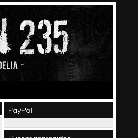
PayPal