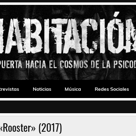
 Drone
trevistas
Noticias
Música
Redes Sociales
«Rooster» (2017)