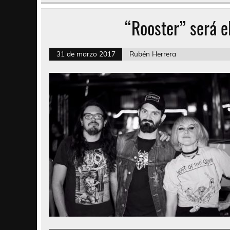
“Rooster” será 
31 de marzo 2017
Rubén Herrera