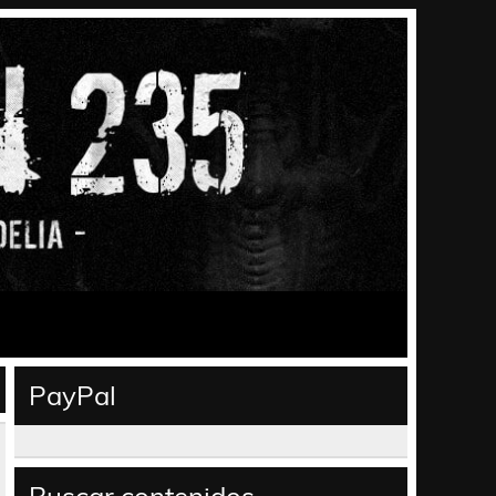
PayPal