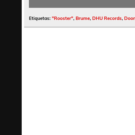
Etiquetas:
"Rooster"
,
Brume
,
DHU Records
,
Doom