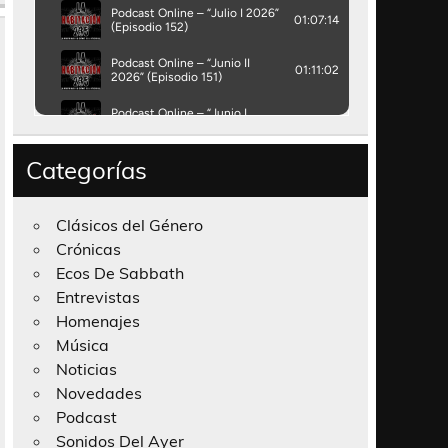
Categorías
Clásicos del Género
Crónicas
Ecos De Sabbath
Entrevistas
Homenajes
Música
Noticias
Novedades
Podcast
Sonidos Del Ayer