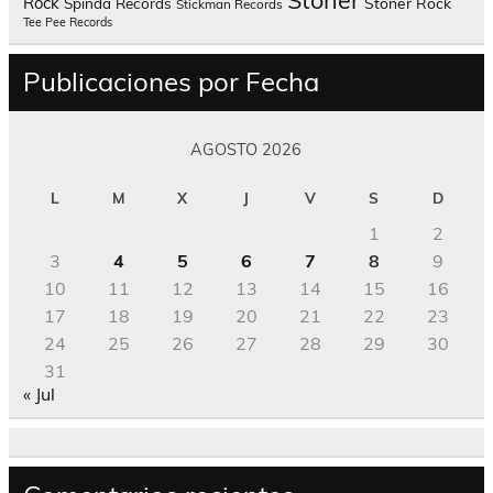
Rock
Spinda Records
Stoner Rock
Stickman Records
Tee Pee Records
Publicaciones por Fecha
AGOSTO 2026
L
M
X
J
V
S
D
1
2
3
4
5
6
7
8
9
10
11
12
13
14
15
16
17
18
19
20
21
22
23
24
25
26
27
28
29
30
31
« Jul