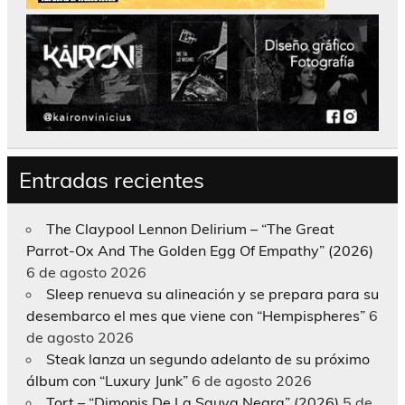
Entradas recientes
The Claypool Lennon Delirium – “The Great
Parrot-Ox And The Golden Egg Of Empathy” (2026)
6 de agosto 2026
Sleep renueva su alineación y se prepara para su
desembarco el mes que viene con “Hempispheres”
6
de agosto 2026
Steak lanza un segundo adelanto de su próximo
álbum con “Luxury Junk”
6 de agosto 2026
Tort – “Dimonis De La Sauva Negra” (2026)
5 de