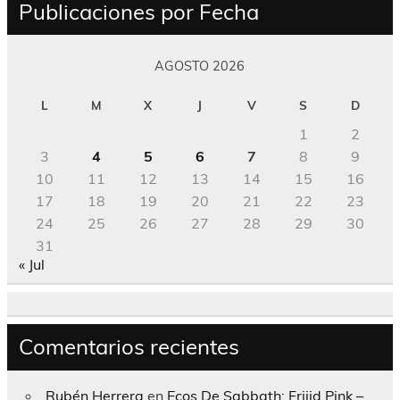
Publicaciones por Fecha
AGOSTO 2026
L
M
X
J
V
S
D
1
2
3
4
5
6
7
8
9
10
11
12
13
14
15
16
17
18
19
20
21
22
23
24
25
26
27
28
29
30
31
« Jul
Comentarios recientes
Rubén Herrera
en
Ecos De Sabbath; Frijid Pink –