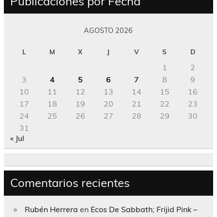
Publicaciones por Fecha
AGOSTO 2026
L
M
X
J
V
S
D
1
2
3
4
5
6
7
8
9
10
11
12
13
14
15
16
17
18
19
20
21
22
23
24
25
26
27
28
29
30
31
« Jul
Comentarios recientes
Rubén Herrera
en
Ecos De Sabbath; Frijid Pink –