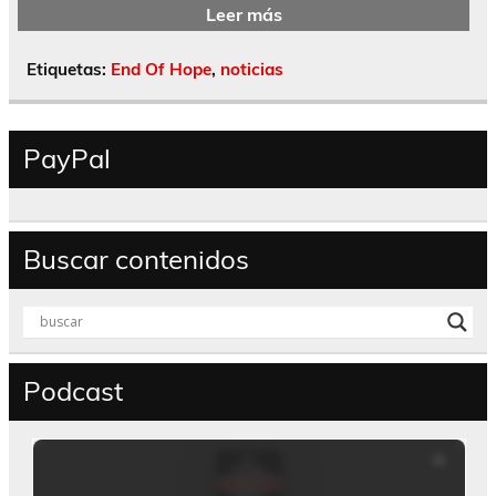
Leer más
Etiquetas:
End Of Hope
,
noticias
PayPal
Buscar contenidos
Podcast