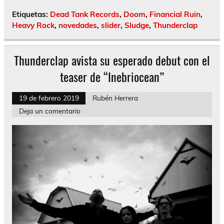
Etiquetas:
Dead Tank Records
,
Doom
,
Financial Ruin
,
Heavy Rock
,
novedades
,
slider
,
Sludge
,
Thunderclap
Thunderclap avista su esperado debut con el
teaser de “Inebriocean”
19 de febrero 2019
Rubén Herrera
Deja un comentario