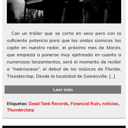
Con un tráiler que se corta en seco pero con la
suficiente potencia para que las ondas sísmicas las
capte en nuestro radar, el próximo mes de Marzo,
que empieza a ponerse muy ajetreado en cuanto a
numerosos lanzamientos, será el momento de recibir
a “Inebriocean”, el debut de los músicos de Florida,
Thunderclap. Desde la localidad de Gainesville, […]
Leer más
Etiquetas:
Dead Tank Records
,
Financial Ruin
,
noticias
,
Thunderclarp