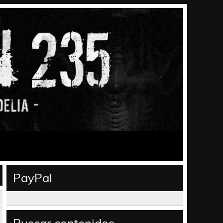
PayPal