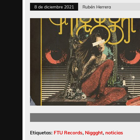
8 de diciembre 2021
Rubén Herrera
Etiquetas:
FTU Records
,
Niggght
,
noticias