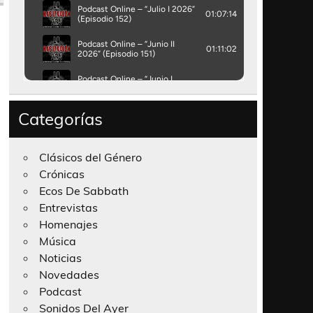
Categorías
Clásicos del Género
Crónicas
Ecos De Sabbath
Entrevistas
Homenajes
Música
Noticias
Novedades
Podcast
Sonidos Del Ayer