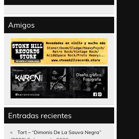
Amigos
Entradas recientes
Tort – “Dimonis De La Sauva Negra”