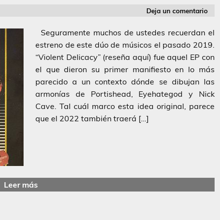
Deja un comentario
Seguramente muchos de ustedes recuerdan el
estreno de este dúo de músicos el pasado 2019.
“Violent Delicacy” (reseña aquí) fue aquel EP con
el que dieron su primer manifiesto en lo más
parecido a un contexto dónde se dibujan las
armonías de Portishead, Eyehategod y Nick
Cave. Tal cuál marco esta idea original, parece
que el 2022 también traerá […]
Leer más