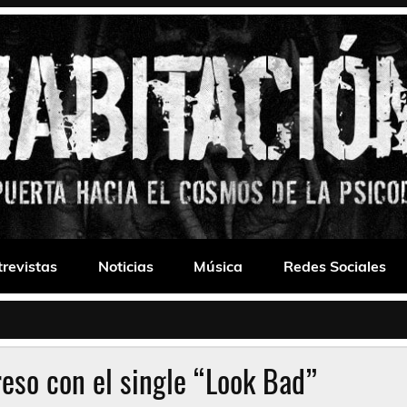
 Drone
trevistas
Noticias
Música
Redes Sociales
reso con el single “Look Bad”