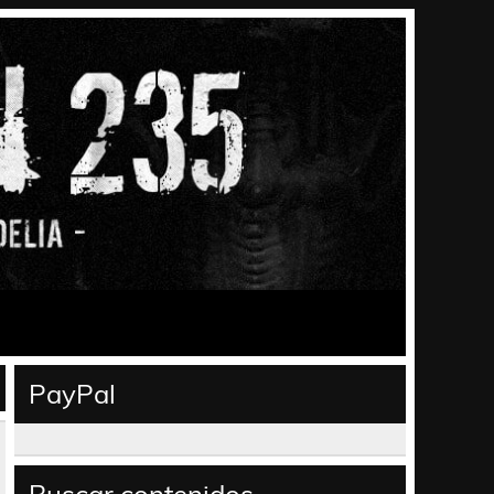
PayPal