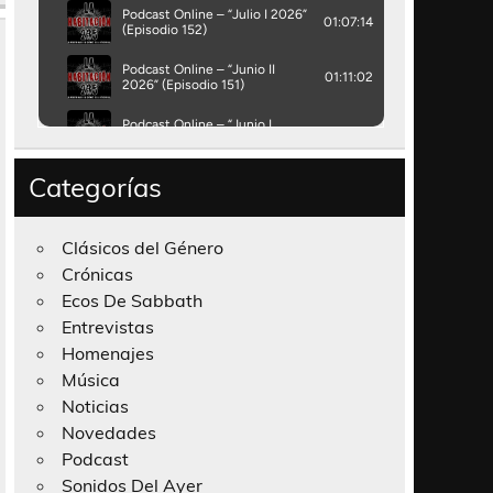
Categorías
Clásicos del Género
Crónicas
Ecos De Sabbath
Entrevistas
Homenajes
Música
Noticias
Novedades
Podcast
Sonidos Del Ayer