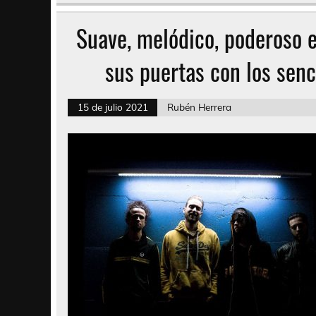
Suave, melódico, poderoso e
sus puertas con los sen
15 de julio 2021
Rubén Herrera