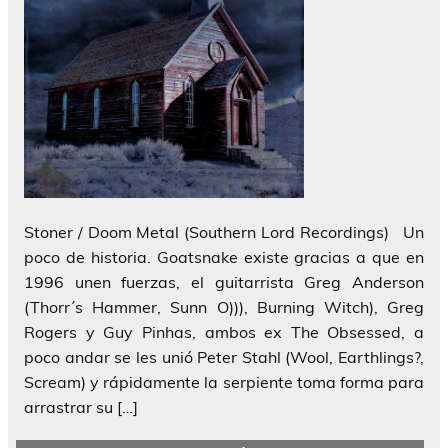
Stoner / Doom Metal (Southern Lord Recordings) Un
poco de historia. Goatsnake existe gracias a que en
1996 unen fuerzas, el guitarrista Greg Anderson
(Thorr´s Hammer, Sunn O))), Burning Witch), Greg
Rogers y Guy Pinhas, ambos ex The Obsessed, a
poco andar se les unió Peter Stahl (Wool, Earthlings?,
Scream) y rápidamente la serpiente toma forma para
arrastrar su […]