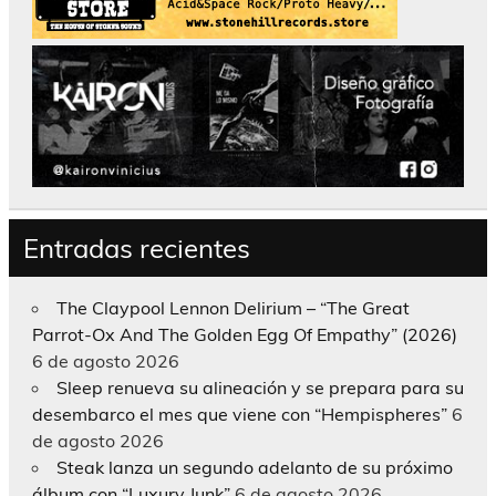
Entradas recientes
The Claypool Lennon Delirium – “The Great
Parrot-Ox And The Golden Egg Of Empathy” (2026)
6 de agosto 2026
Sleep renueva su alineación y se prepara para su
desembarco el mes que viene con “Hempispheres”
6
de agosto 2026
Steak lanza un segundo adelanto de su próximo
álbum con “Luxury Junk”
6 de agosto 2026