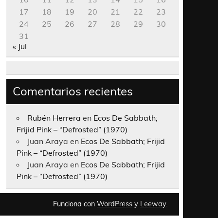
17
18
19
20
21
22
23
24
25
26
27
28
29
30
31
« Jul
Comentarios recientes
Rubén Herrera
en
Ecos De Sabbath;
Frijid Pink – “Defrosted” (1970)
Juan Araya
en
Ecos De Sabbath; Frijid
Pink – “Defrosted” (1970)
Juan Araya
en
Ecos De Sabbath; Frijid
Pink – “Defrosted” (1970)
Funciona con
WordPress
y
Leeway
.