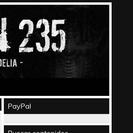
PayPal