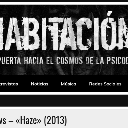
 Drone
trevistas
Noticias
Música
Redes Sociales
ws – «Haze» (2013)