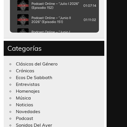
Categorías
Clásicos del Género
Crónicas
Ecos De Sabbath
Entrevistas
Homenajes
Música
Noticias
Novedades
Podcast
Sonidos Del Ayer