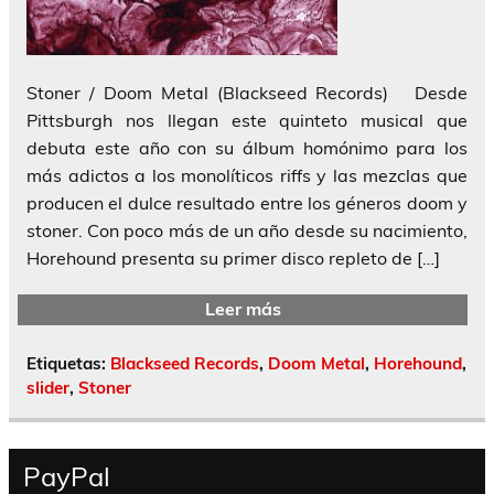
Stoner / Doom Metal (Blackseed Records) Desde
Pittsburgh nos llegan este quinteto musical que
debuta este año con su álbum homónimo para los
más adictos a los monolíticos riffs y las mezclas que
producen el dulce resultado entre los géneros doom y
stoner. Con poco más de un año desde su nacimiento,
Horehound presenta su primer disco repleto de […]
Leer más
Etiquetas:
Blackseed Records
,
Doom Metal
,
Horehound
,
slider
,
Stoner
PayPal