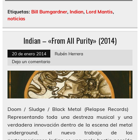
Etiquetas:
Bill Bumgardner
,
Indian
,
Lord Mantis
,
noticias
Indian – «From All Purity» (2014)
20 de enero 2014
Rubén Herrera
Deja un comentario
Doom / Sludge / Black Metal (Relapse Records)
Representando toda una destreza musical y una
verdadera innovación dentro de la escena del metal
underground, el nuevo trabajo de los