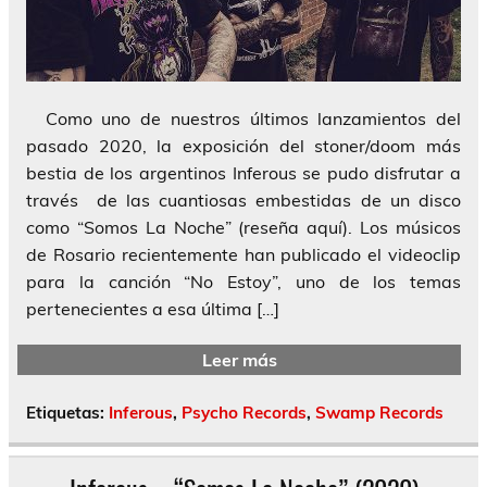
Como uno de nuestros últimos lanzamientos del
pasado 2020, la exposición del stoner/doom más
bestia de los argentinos Inferous se pudo disfrutar a
través de las cuantiosas embestidas de un disco
como “Somos La Noche” (reseña aquí). Los músicos
de Rosario recientemente han publicado el videoclip
para la canción “No Estoy”, uno de los temas
pertenecientes a esa última […]
Leer más
Etiquetas:
Inferous
,
Psycho Records
,
Swamp Records