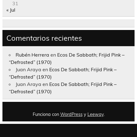
31
« Jul
Comentarios recientes
Rubén Herrera
en
Ecos De Sabbath; Frijid Pink –
“Defrosted” (1970)
Juan Araya
en
Ecos De Sabbath; Frijid Pink –
“Defrosted” (1970)
Juan Araya
en
Ecos De Sabbath; Frijid Pink –
“Defrosted” (1970)
Funciona con
WordPress
y
Leeway
.