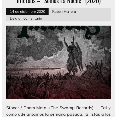
Inferous – “Somos La Noche” (2020)
14 de diciembre 2020
Rubén Herrera
Deja un comentario
Stoner / Doom Metal (The Swamp Records) Tal y
como adelantamos la semana pasada, la listas a los