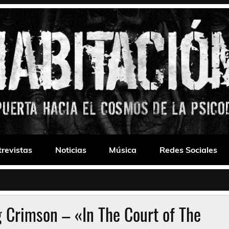
 Drone
trevistas
Noticias
Música
Redes Sociales
g Crimson – «In The Court of The