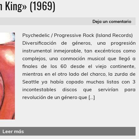
n King» (1969)
Deja un comentario
Psychedelic / Progressive Rock (Island Records)
Diversificación de géneros, una progresión
instrumental inmejorable, tan excéntricos como
complejos, una conmoción musical que llegó a
finales de los 60 desde el viejo continente,
mientras en el otro lado del charco, la zurda de
Seattle ya había copado muchas listas con 3
incontestables discos que servirían para
revolución de un género que […]
Leer más