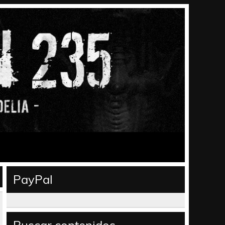
PayPal