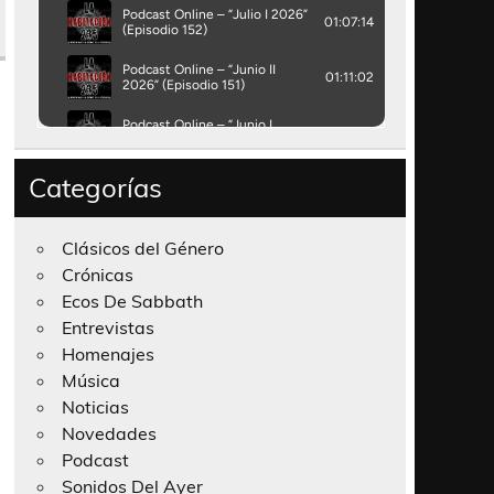
Categorías
Clásicos del Género
Crónicas
Ecos De Sabbath
Entrevistas
Homenajes
Música
Noticias
Novedades
Podcast
Sonidos Del Ayer