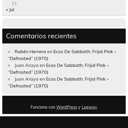
31
« Jul
Comentarios recientes
Rubén Herrera
en
Ecos De Sabbath; Frijid Pink –
“Defrosted” (1970)
Juan Araya
en
Ecos De Sabbath; Frijid Pink –
“Defrosted” (1970)
Juan Araya
en
Ecos De Sabbath; Frijid Pink –
“Defrosted” (1970)
Funciona con
WordPress
y
Leeway
.