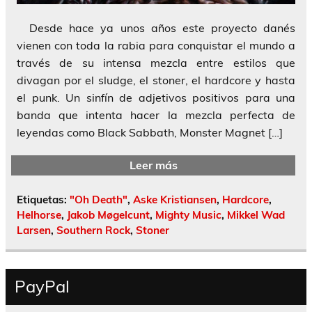
Desde hace ya unos años este proyecto danés
vienen con toda la rabia para conquistar el mundo a
través de su intensa mezcla entre estilos que
divagan por el sludge, el stoner, el hardcore y hasta
el punk. Un sinfín de adjetivos positivos para una
banda que intenta hacer la mezcla perfecta de
leyendas como Black Sabbath, Monster Magnet […]
Leer más
Etiquetas:
"Oh Death"
,
Aske Kristiansen
,
Hardcore
,
Helhorse
,
Jakob Møgelcunt
,
Mighty Music
,
Mikkel Wad
Larsen
,
Southern Rock
,
Stoner
PayPal