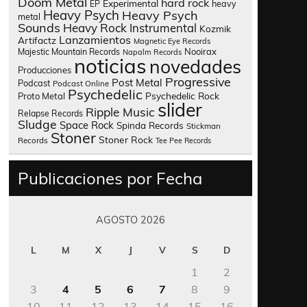
Doom Metal
hard rock
Experimental
heavy
EP
Heavy Psych
Heavy Psych
metal
Sounds
Heavy Rock
Instrumental
Kozmik
Lanzamientos
Artifactz
Magnetic Eye Records
Nooirax
Majestic Mountain Records
Napalm Records
noticias
novedades
Producciones
Progressive
Post Metal
Podcast
Podcast Online
Psychedelic
Psychedelic Rock
Proto Metal
slider
Ripple Music
Relapse Records
Sludge
Space Rock
Spinda Records
Stickman
Stoner
Stoner Rock
Records
Tee Pee Records
Publicaciones por Fecha
AGOSTO 2026
L
M
X
J
V
S
D
1
2
3
4
5
6
7
8
9
10
11
12
13
14
15
16