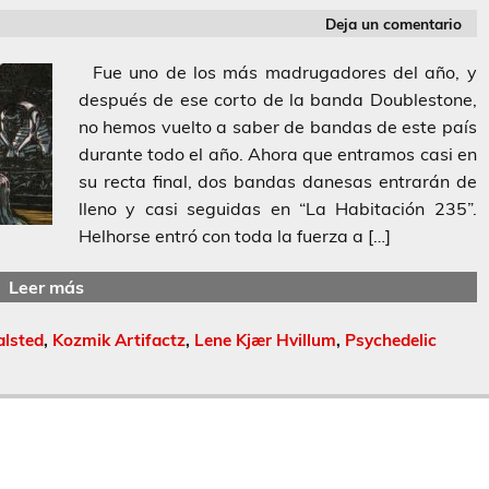
Deja un comentario
Fue uno de los más madrugadores del año, y
después de ese corto de la banda Doublestone,
no hemos vuelto a saber de bandas de este país
durante todo el año. Ahora que entramos casi en
su recta final, dos bandas danesas entrarán de
lleno y casi seguidas en “La Habitación 235”.
Helhorse entró con toda la fuerza a […]
Leer más
alsted
,
Kozmik Artifactz
,
Lene Kjær Hvillum
,
Psychedelic