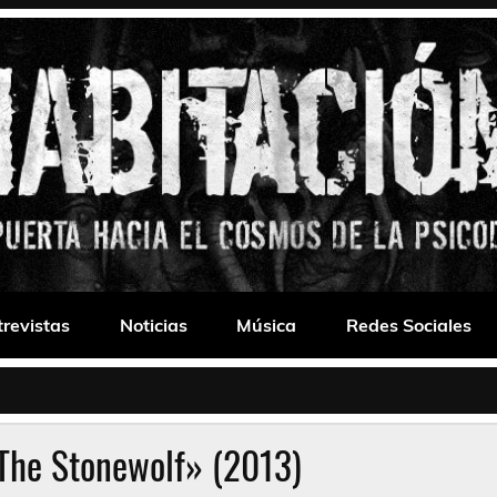
 Drone
trevistas
Noticias
Música
Redes Sociales
The Stonewolf» (2013)