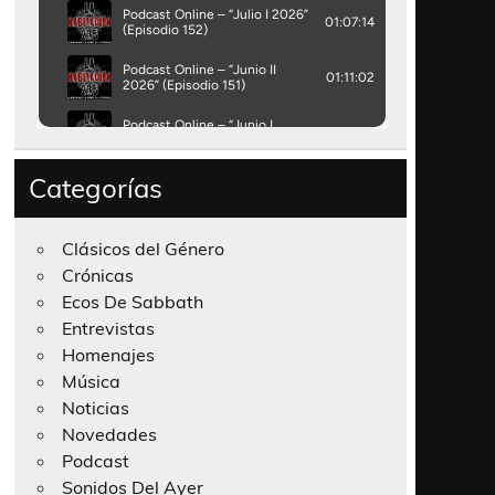
Categorías
Clásicos del Género
Crónicas
Ecos De Sabbath
Entrevistas
Homenajes
Música
Noticias
Novedades
Podcast
Sonidos Del Ayer