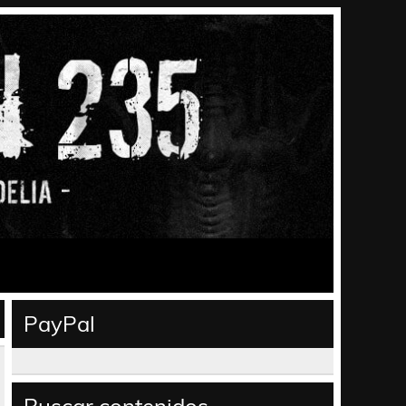
PayPal