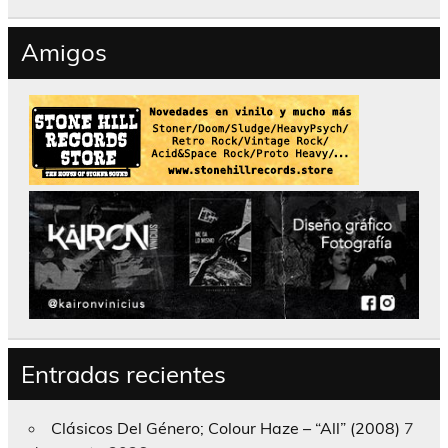
Amigos
Entradas recientes
Clásicos Del Género; Colour Haze – “All” (2008)
7