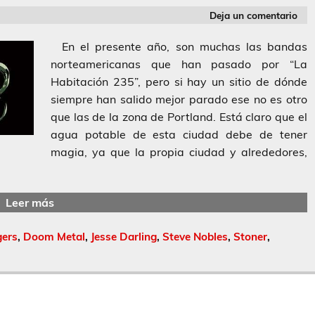
Deja un comentario
En el presente año, son muchas las bandas
norteamericanas que han pasado por “La
Habitación 235”, pero si hay un sitio de dónde
siempre han salido mejor parado ese no es otro
que las de la zona de Portland. Está claro que el
agua potable de esta ciudad debe de tener
magia, ya que la propia ciudad y alrededores,
Leer más
ers
,
Doom Metal
,
Jesse Darling
,
Steve Nobles
,
Stoner
,