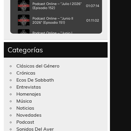
Categorías
Clásicos del Género
Crónicas
Ecos De Sabbath
Entrevistas
Homenajes
Música
Noticias
Novedades
Podcast
Sonidos Del Ayer