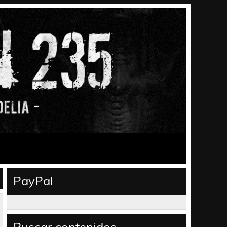
PayPal