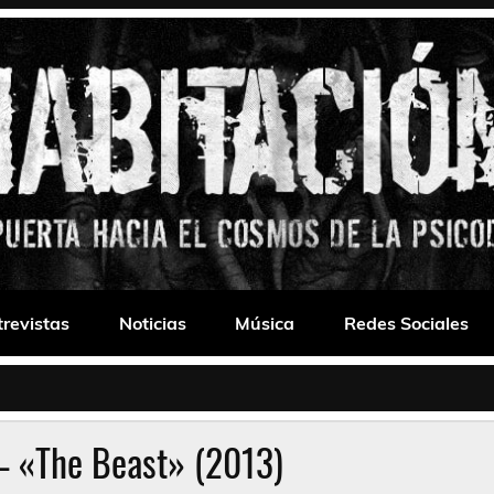
 Drone
trevistas
Noticias
Música
Redes Sociales
– «The Beast» (2013)