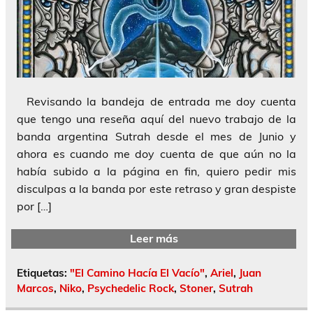
Revisando la bandeja de entrada me doy cuenta
que tengo una reseña aquí del nuevo trabajo de la
banda argentina Sutrah desde el mes de Junio y
ahora es cuando me doy cuenta de que aún no la
había subido a la página en fin, quiero pedir mis
disculpas a la banda por este retraso y gran despiste
por […]
Leer más
Etiquetas:
"El Camino Hacía El Vacío"
,
Ariel
,
Juan
Marcos
,
Niko
,
Psychedelic Rock
,
Stoner
,
Sutrah