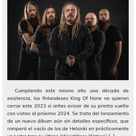
Cumpliendo este mismo año una década de
existencia, los finlandeses King Of None no quieren
cerrar este 2023 si antes avisar de su pronta vuelta
con vistas al próximo 2024. Se trata del lanzamiento
de un nuevo álbum aún sin detalles específicos, que
romperá el vacío de los de Helsinki en prácticamente
un lustro tras su último “Weightless Waters” […]