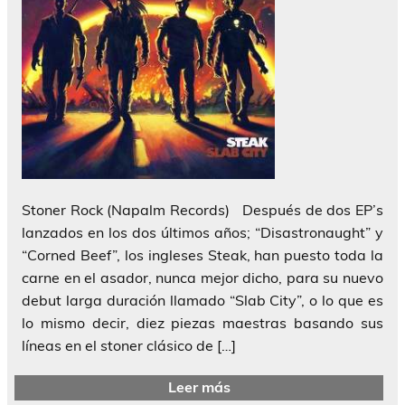
Stoner Rock (Napalm Records) Después de dos EP’s
lanzados en los dos últimos años; “Disastronaught” y
“Corned Beef”, los ingleses Steak, han puesto toda la
carne en el asador, nunca mejor dicho, para su nuevo
debut larga duración llamado “Slab City”, o lo que es
lo mismo decir, diez piezas maestras basando sus
líneas en el stoner clásico de […]
Leer más