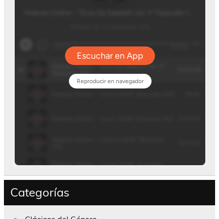
Categorías
Clásicos del Género