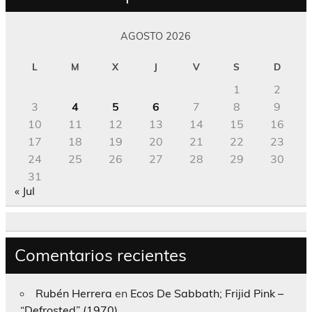
AGOSTO 2026
L
M
X
J
V
S
D
1
2
3
4
5
6
7
8
9
10
11
12
13
14
15
16
17
18
19
20
21
22
23
24
25
26
27
28
29
30
31
« Jul
Comentarios recientes
Rubén Herrera
en
Ecos De Sabbath; Frijid Pink –
“Defrosted” (1970)