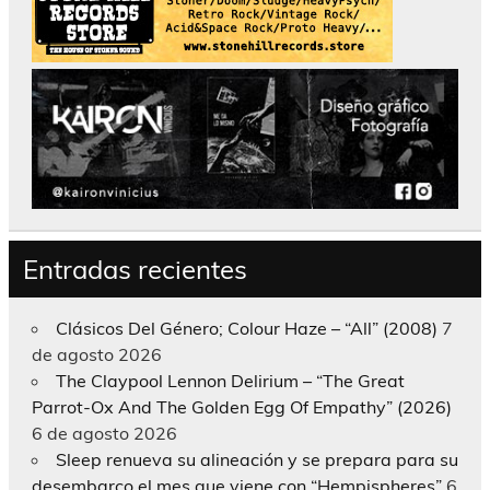
Entradas recientes
Clásicos Del Género; Colour Haze – “All” (2008)
7
de agosto 2026
The Claypool Lennon Delirium – “The Great
Parrot-Ox And The Golden Egg Of Empathy” (2026)
6 de agosto 2026
Sleep renueva su alineación y se prepara para su
desembarco el mes que viene con “Hempispheres”
6