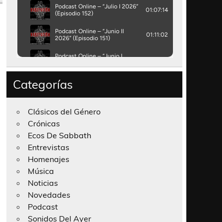
Categorías
Clásicos del Género
Crónicas
Ecos De Sabbath
Entrevistas
Homenajes
Música
Noticias
Novedades
Podcast
Sonidos Del Ayer