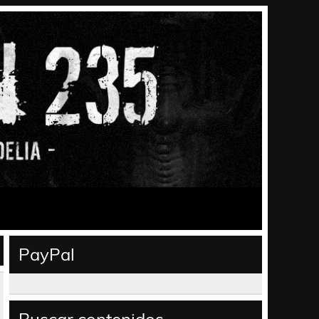
PayPal