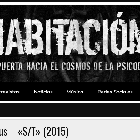
 Drone
trevistas
Noticias
Música
Redes Sociales
us – «S/T» (2015)