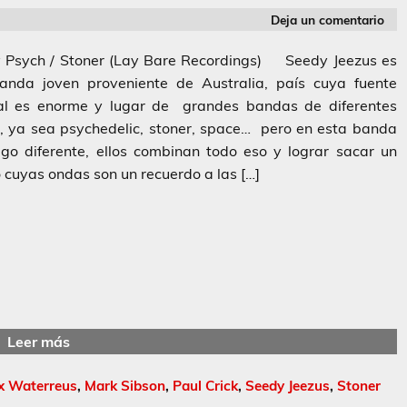
Deja un comentario
 Psych / Stoner (Lay Bare Recordings) Seedy Jeezus es
anda joven proveniente de Australia, país cuya fuente
al es enorme y lugar de grandes bandas de diferentes
s, ya sea psychedelic, stoner, space… pero en esta banda
go diferente, ellos combinan todo eso y lograr sacar un
 cuyas ondas son un recuerdo a las […]
Leer más
x Waterreus
,
Mark Sibson
,
Paul Crick
,
Seedy Jeezus
,
Stoner