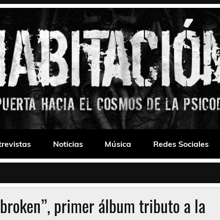
 Drone
trevistas
Noticias
Música
Redes Sociales
roken”, primer álbum tributo a la