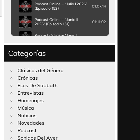
Categorías
Clásicos del Género
Crónicas
Ecos De Sabbath
Entrevistas
Homenajes
Música
Noticias
Novedades
Podcast
Sonidos Del Ayer