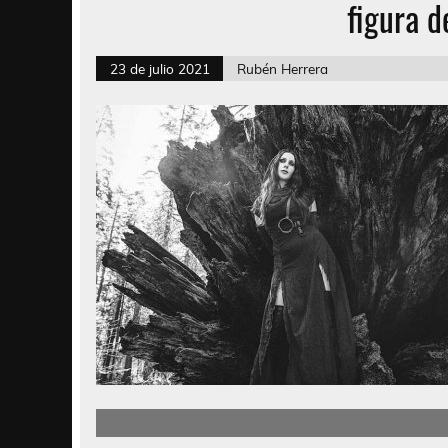
figura d
23 de julio 2021
Rubén Herrera