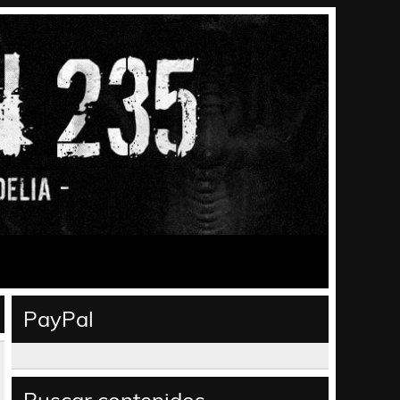
PayPal