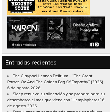
Entradas recientes
The Claypool Lennon Delirium – “The Great
Parrot-Ox And The Golden Egg Of Empathy” (2026)
6 de agosto 2026
Sleep renueva su alineación y se prepara para su
desembarco el mes que viene con “Hempispheres”
6
de agosto 2026
Steak lanza un segundo adelanto de su próximo