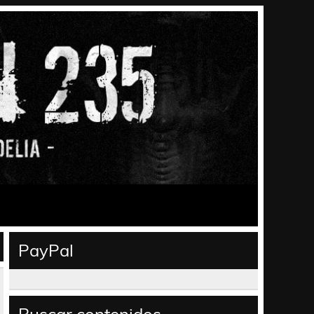
PayPal