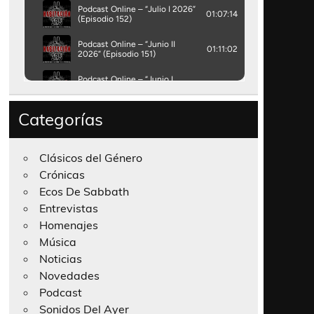
Categorías
Clásicos del Género
Crónicas
Ecos De Sabbath
Entrevistas
Homenajes
Música
Noticias
Novedades
Podcast
Sonidos Del Ayer