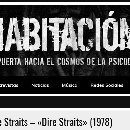
 Drone
trevistas
Noticias
Música
Redes Sociales
e Straits – «Dire Straits» (1978)