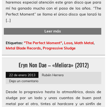
haremos especial atención este gran disco que para
mí ha ganado mucho con el paso de los años. “The
Perfect Moment” se llama el único disco que lanzó la
[…]
Leer más
Etiquetas:
"The Perfect Moment"
,
Losa
,
Math Metal
,
Metal Blade Records
,
Progressive Sludge
Eryn Non Dae – «Meliora» (2012)
22 de enero 2013
Rubén Herrera
Deja un comentario
Desde lo progresivo hasta lo atmosférico, dosis de
sludge por un lado y unas cuantas de buen post
metal por el otro, tintes al hardcore y un sinfín de