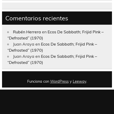
Comentarios recientes
Rubén Herrera
en
Ecos De Sabbath; Frijid Pink –
“Defrosted” (1970)
Juan Araya
en
Ecos De Sabbath; Frijid Pink –
“Defrosted” (1970)
Juan Araya
en
Ecos De Sabbath; Frijid Pink –
“Defrosted” (1970)
Funciona con
WordPress
y
Leeway
.