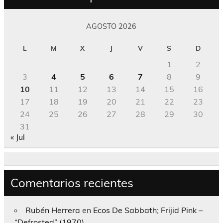
AGOSTO 2026
L
M
X
J
V
S
D
1
2
3
4
5
6
7
8
9
10
11
12
13
14
15
16
17
18
19
20
21
22
23
24
25
26
27
28
29
30
31
« Jul
Comentarios recientes
Rubén Herrera
en
Ecos De Sabbath; Frijid Pink –
“Defrosted” (1970)