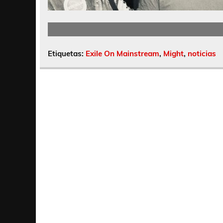
Etiquetas:
Exile On Mainstream
,
Might
,
noticias