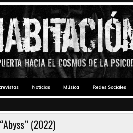
 Drone
trevistas
Noticias
Música
Redes Sociales
 “Abyss” (2022)