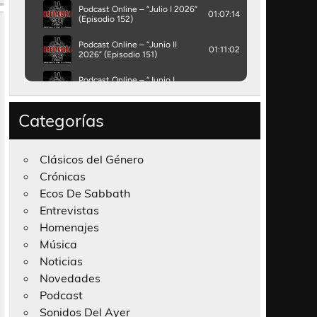
Categorías
Clásicos del Género
Crónicas
Ecos De Sabbath
Entrevistas
Homenajes
Música
Noticias
Novedades
Podcast
Sonidos Del Ayer