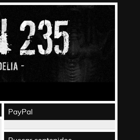
PayPal