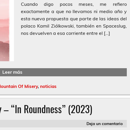
Cuando digo pocos meses, me refiero
exactamente a que no llevamos ni medio año y
esta nueva propuesta que parte de las ideas del
polaco Kamil Ziólkowski, también en Spaceslug,
nos devuelven a esa corriente entre el […]
Leer más
ountain Of Misery
,
noticias
y – “In Roundness” (2023)
Deja un comentario