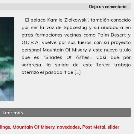
Deja un comentario
El polaco Kamile Ziólkowski, también conocido
por ser la voz de Spaceslug y su andadura en
otras formaciones vecinas como Palm Desert y
O.D.R.A, vuelve por sus fueros con su proyecto
personal Mountain Of Misery y este nuevo título
que es “Shades Of Ashes”. Casi que por
sorpresa, la salida de este tercer trabajo
aterrizó el pasado 4 de […]
Leer más
dings
,
Mountain Of Misery
,
novedades
,
Post Metal
,
slider