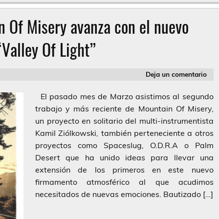
n Of Misery avanza con el nuevo
“Valley Of Light”
Deja un comentario
El pasado mes de Marzo asistimos al segundo
trabajo y más reciente de Mountain Of Misery,
un proyecto en solitario del multi-instrumentista
Kamil Ziólkowski, también perteneciente a otros
proyectos como Spaceslug, O.D.R.A o Palm
Desert que ha unido ideas para llevar una
extensión de los primeros en este nuevo
firmamento atmosférico al que acudimos
necesitados de nuevas emociones. Bautizado […]