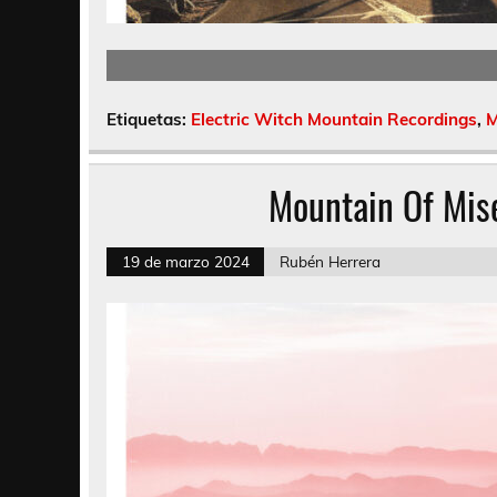
Etiquetas:
Electric Witch Mountain Recordings
,
M
Mountain Of Mis
19 de marzo 2024
Rubén Herrera