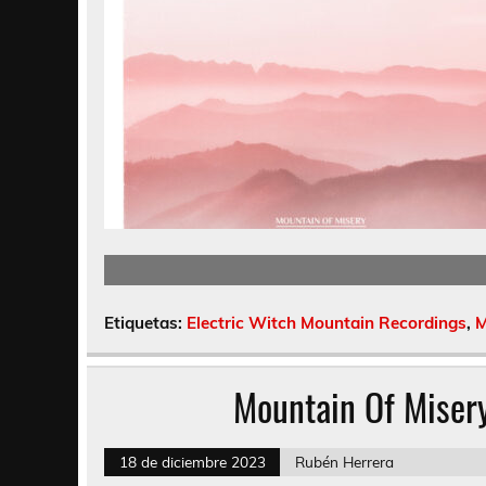
Etiquetas:
Electric Witch Mountain Recordings
,
M
Mountain Of Miser
18 de diciembre 2023
Rubén Herrera