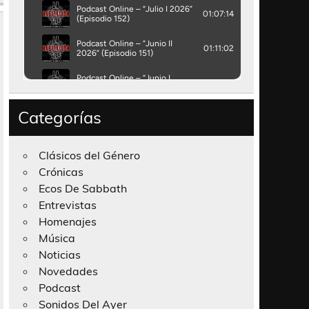
Categorías
Clásicos del Género
Crónicas
Ecos De Sabbath
Entrevistas
Homenajes
Música
Noticias
Novedades
Podcast
Sonidos Del Ayer