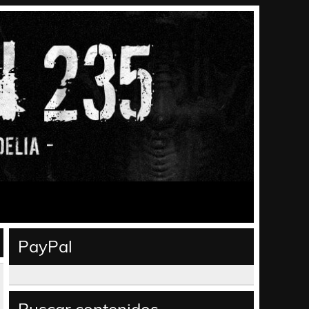
PayPal