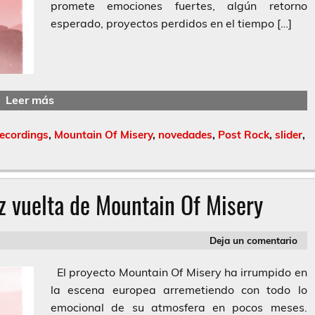
promete emociones fuertes, algún retorno
esperado, proyectos perdidos en el tiempo […]
Leer más
Recordings
,
Mountain Of Misery
,
novedades
,
Post Rock
,
slider
,
z vuelta de Mountain Of Misery
Deja un comentario
El proyecto Mountain Of Misery ha irrumpido en
la escena europea arremetiendo con todo lo
emocional de su atmosfera en pocos meses.