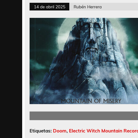
14 de abril 2025
Rubén Herrera
Etiquetas:
Doom
,
Electric Witch Mountain Recor