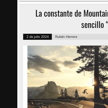
La constante de Mountai
sencillo 
2 de julio 2024
Rubén Herrera