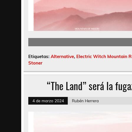
Etiquetas:
Alternative
,
Electric Witch Mountain 
Stoner
“The Land” será la fuga
4 de marzo 2024
Rubén Herrera