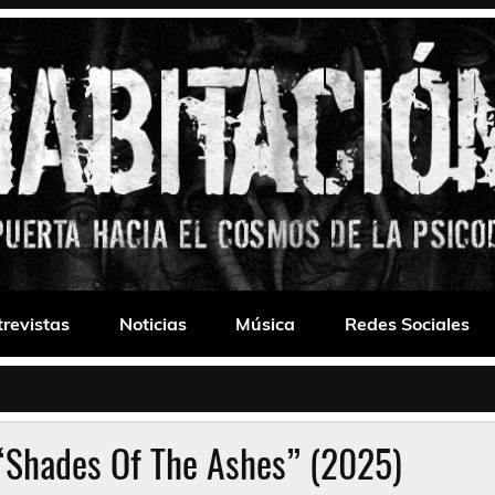
 Drone
trevistas
Noticias
Música
Redes Sociales
“Shades Of The Ashes” (2025)