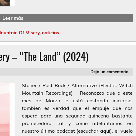
Leer más
ountain Of Misery
,
noticias
ery – “The Land” (2024)
Deja un comentario
Stoner / Post Rock / Alternative (Electric Witch
Mountain Recordings) Reconozco que a este
mes de Marzo le está costando iniciarse,
también es verdad que el empuje que nos
espera para una segunda quincena bastante
prometedora, tal y como adelantamos en
nuestro último podcast (escuchar aquí), el vuelo