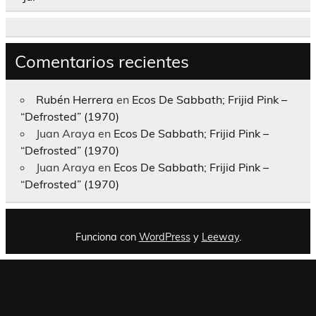
Comentarios recientes
Rubén Herrera
en
Ecos De Sabbath; Frijid Pink –
“Defrosted” (1970)
Juan Araya
en
Ecos De Sabbath; Frijid Pink –
“Defrosted” (1970)
Juan Araya
en
Ecos De Sabbath; Frijid Pink –
“Defrosted” (1970)
Funciona con
WordPress
y
Leeway
.