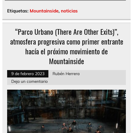
Etiquetas:
Mountainside
,
noticias
“Parco Urbano (There Are Other Exits)”,
atmosfera progresiva como primer entrante
hacía el próximo movimiento de
Mountainside
9 de febrero 2023
Rubén Herrera
Deja un comentario