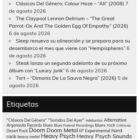
Clásicos Del Género; Colour Haze – “All” (2008)
7
de agosto 2026
The Claypool Lennon Delirium – “The Great
Parrot-Ox And The Golden Egg Of Empathy” (2026)
6 de agosto 2026
Sleep renueva su alineación y se prepara para su
desembarco el mes que viene con “Hempispheres”
6
de agosto 2026
Steak lanza un segundo adelanto de su próximo
álbum con “Luxury Junk”
6 de agosto 2026
Tort – “Dimonis De La Sauva Negra” (2026)
5 de
agosto 2026
Etiquetas
Alternative
"Clásicos Del Género"
"Sonidos Del Ayer"
Adelantos
blues rock
Argonauta Records
blues
Blues Funeral Recordings
Crónicas
Doom
Doom Metal
hard
Experimental
Desert Rock
EP
Heavy Psych
Heavy Psych Sounds
rock
heavy metal