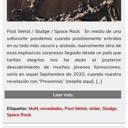
Post Metal / Sludge / Space Rock En medio de una
sofocante pandemia cuando posiblemente entraba
en su lado más oscuro y aislado, nuevamente otra de
esas explosivas sorpresas llegada desde un país que
tantas alegrías nos ha dado al posterior
descubrimiento de muchas jóvenes formaciones,
sería en aquel Septiembre de 2020, cuando nuestra
revelación con “Presomnia” (reseña aquí), […]
Leer más
Etiquetas:
MuN
,
novedades
,
Post Metal
,
slider
,
Sludge
,
Space Rock