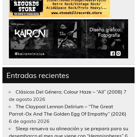
Entradas recientes
Clásicos Del Género; Colour Haze – “All” (2008)
7
de agosto 2026
The Claypool Lennon Delirium – “The Great
Parrot-Ox And The Golden Egg Of Empathy” (2026)
6 de agosto 2026
Sleep renueva su alineación y se prepara para su
desembarco el mes que viene con “Hempispheres”
6