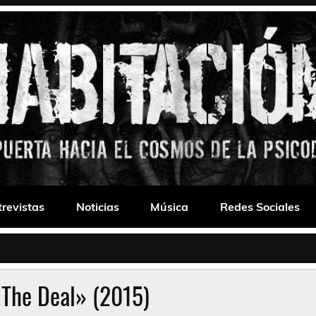
 Drone
trevistas
Noticias
Música
Redes Sociales
The Deal» (2015)