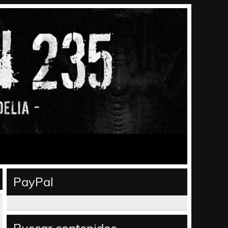
PayPal