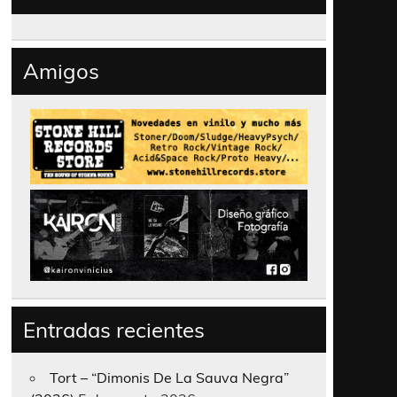
Amigos
Entradas recientes
Tort – “Dimonis De La Sauva Negra”