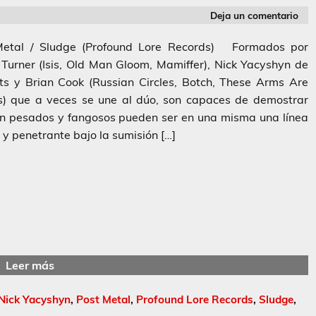
Deja un comentario
Metal / Sludge (Profound Lore Records) Formados por
Turner (Isis, Old Man Gloom, Mamiffer), Nick Yacyshyn de
ts y Brian Cook (Russian Circles, Botch, These Arms Are
) que a veces se une al dúo, son capaces de demostrar
n pesados y fangosos pueden ser en una misma una línea
 y penetrante bajo la sumisión […]
Leer más
Nick Yacyshyn
,
Post Metal
,
Profound Lore Records
,
Sludge
,