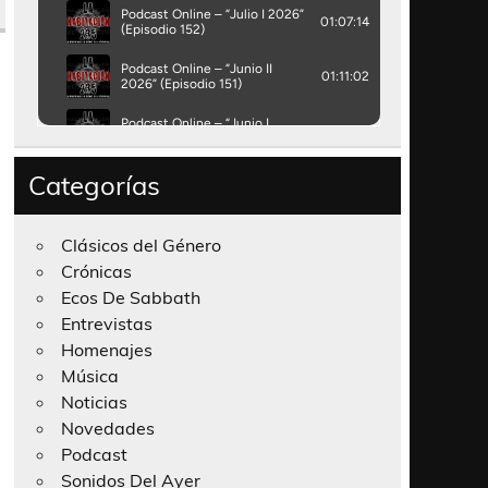
Categorías
Clásicos del Género
Crónicas
Ecos De Sabbath
Entrevistas
Homenajes
Música
Noticias
Novedades
Podcast
Sonidos Del Ayer