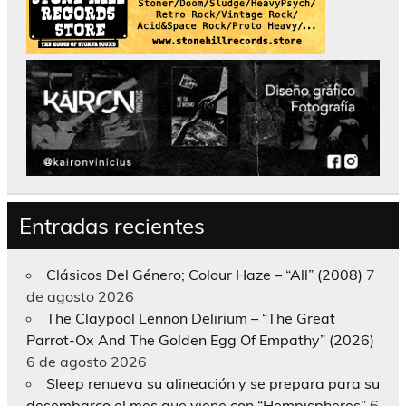
Entradas recientes
Clásicos Del Género; Colour Haze – “All” (2008)
7
de agosto 2026
The Claypool Lennon Delirium – “The Great
Parrot-Ox And The Golden Egg Of Empathy” (2026)
6 de agosto 2026
Sleep renueva su alineación y se prepara para su
desembarco el mes que viene con “Hempispheres”
6