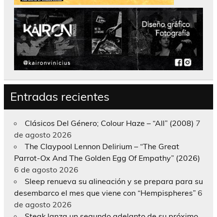
Entradas recientes
Clásicos Del Género; Colour Haze – “All” (2008)
7
de agosto 2026
The Claypool Lennon Delirium – “The Great
Parrot-Ox And The Golden Egg Of Empathy” (2026)
6 de agosto 2026
Sleep renueva su alineación y se prepara para su
desembarco el mes que viene con “Hempispheres”
6
de agosto 2026
Steak lanza un segundo adelanto de su próximo