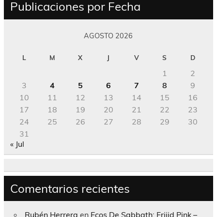
Publicaciones por Fecha
AGOSTO 2026
L
M
X
J
V
S
D
1
2
3
4
5
6
7
8
9
10
11
12
13
14
15
16
17
18
19
20
21
22
23
24
25
26
27
28
29
30
31
« Jul
Comentarios recientes
Rubén Herrera
en
Ecos De Sabbath; Frijid Pink –