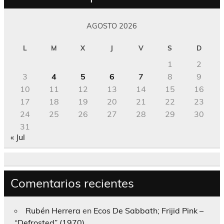
AGOSTO 2026
L
M
X
J
V
S
D
1
2
3
4
5
6
7
8
9
10
11
12
13
14
15
16
17
18
19
20
21
22
23
24
25
26
27
28
29
30
31
« Jul
Comentarios recientes
Rubén Herrera
en
Ecos De Sabbath; Frijid Pink –
“Defrosted” (1970)