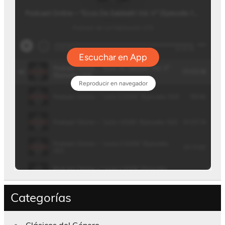
Categorías
Clásicos del Género