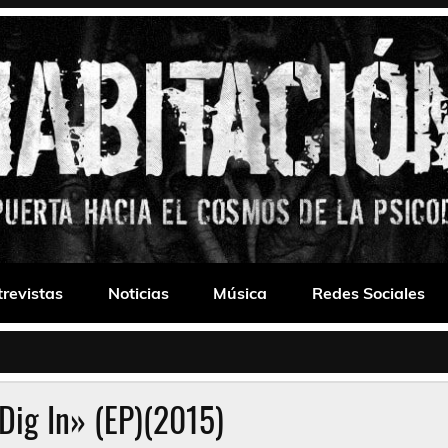
 Drone
trevistas
Noticias
Música
Redes Sociales
Dig In» (EP)(2015)