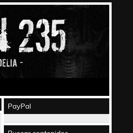
PayPal