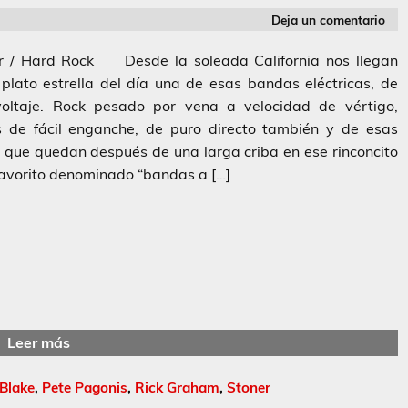
Deja un comentario
r / Hard Rock Desde la soleada California nos llegan
plato estrella del día una de esas bandas eléctricas, de
voltaje. Rock pesado por vena a velocidad de vértigo,
 de fácil enganche, de puro directo también y de esas
 que quedan después de una larga criba en ese rinconcito
favorito denominado “bandas a […]
Leer más
Blake
,
Pete Pagonis
,
Rick Graham
,
Stoner