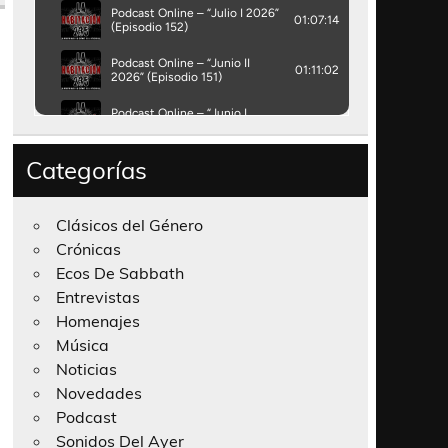
Categorías
Clásicos del Género
Crónicas
Ecos De Sabbath
Entrevistas
Homenajes
Música
Noticias
Novedades
Podcast
Sonidos Del Ayer