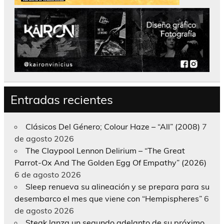
Entradas recientes
Clásicos Del Género; Colour Haze – “All” (2008)
7
de agosto 2026
The Claypool Lennon Delirium – “The Great
Parrot-Ox And The Golden Egg Of Empathy” (2026)
6 de agosto 2026
Sleep renueva su alineación y se prepara para su
desembarco el mes que viene con “Hempispheres”
6
de agosto 2026
Steak lanza un segundo adelanto de su próximo