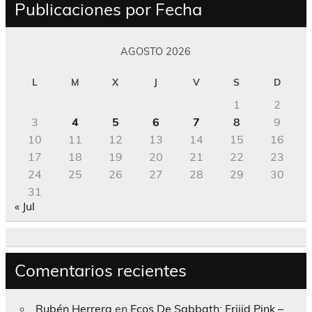
Publicaciones por Fecha
AGOSTO 2026
L
M
X
J
V
S
D
1
2
3
4
5
6
7
8
9
10
11
12
13
14
15
16
17
18
19
20
21
22
23
24
25
26
27
28
29
30
31
« Jul
Comentarios recientes
Rubén Herrera
en
Ecos De Sabbath; Frijid Pink –