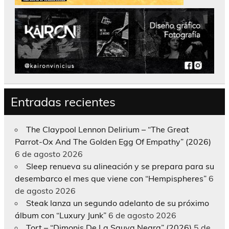
Entradas recientes
The Claypool Lennon Delirium – “The Great
Parrot-Ox And The Golden Egg Of Empathy” (2026)
6 de agosto 2026
Sleep renueva su alineación y se prepara para su
desembarco el mes que viene con “Hempispheres”
6
de agosto 2026
Steak lanza un segundo adelanto de su próximo
álbum con “Luxury Junk”
6 de agosto 2026
Tort – “Dimonis De La Sauva Negra” (2026)
5 de