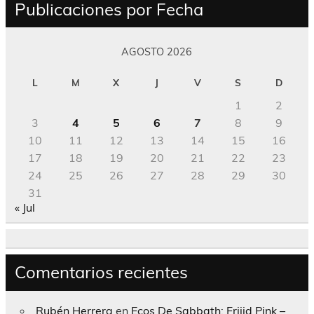
Publicaciones por Fecha
AGOSTO 2026
L
M
X
J
V
S
D
1
2
3
4
5
6
7
8
9
10
11
12
13
14
15
16
17
18
19
20
21
22
23
24
25
26
27
28
29
30
31
« Jul
Comentarios recientes
Rubén Herrera
en
Ecos De Sabbath; Frijid Pink –