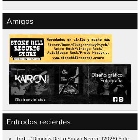
Amigos
Entradas recientes
Tort – “Dimonis De La Sauva Negra” (2026)
5 de