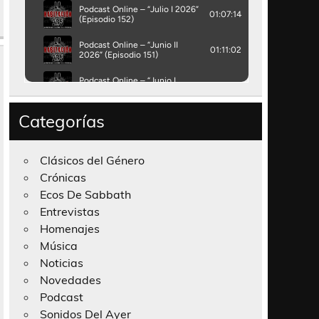
Categorías
Clásicos del Género
Crónicas
Ecos De Sabbath
Entrevistas
Homenajes
Música
Noticias
Novedades
Podcast
Sonidos Del Ayer