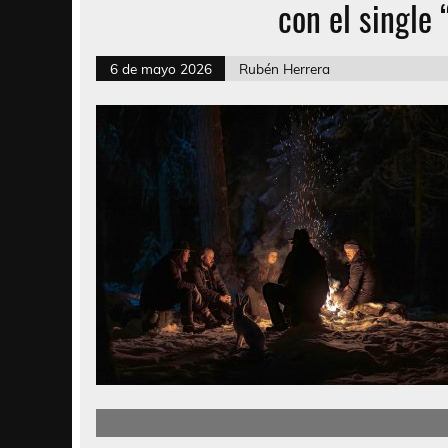
con el single 
6 de mayo 2026
Rubén Herrera