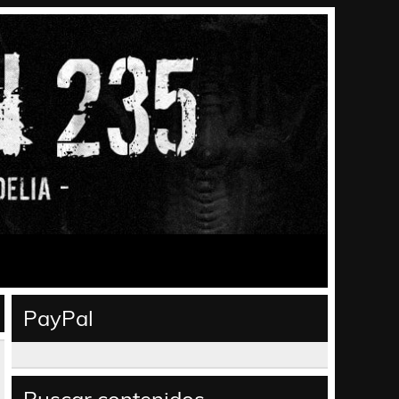
PayPal