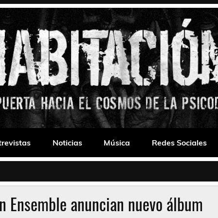
 Drone
trevistas
Noticias
Música
Redes Sociales
en Ensemble anuncian nuevo álbum